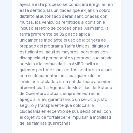
ajena a este proceso se considera irregular; en
este sentido, las unidades que exijan un cobro
distinto al autorizado serán sancionadas con
multas, los vehículos remitidos al corralón e
incluso el retiro de concesiones. Asimismo, la
tarifa preferente de $2 pesos aplica
únicamente mediante el uso de la tarjeta de
prepago del programa Tarifa Unidos, dirigido a
estudiantes, adultos mayores, personas con
discapacidad permanente y personal que brinda
servicio a la comunidad. La AMEQ invita a
quienes pertenezcan a estos sectores a acudir
con su documentación a cualquiera de los
módulos instalados en la entidad para acceder
al beneficio. La Agencia de Movilidad del Estado
de Querétaro actúa siempre en estrecho
apego a la ley, garantizando un servicio justo,
seguro y transparente que coloca a la
ciudadanía en el centro de sus decisiones, con
el objetivo de fortalecer e impulsar la movilidad
de las familias queretanas.