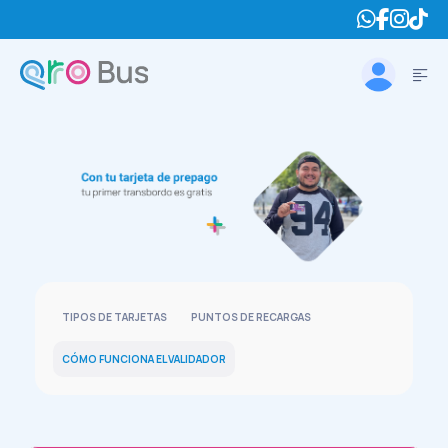
TIPOS DE TARJETAS
PUNTOS DE RECARGAS
CÓMO FUNCIONA EL VALIDADOR